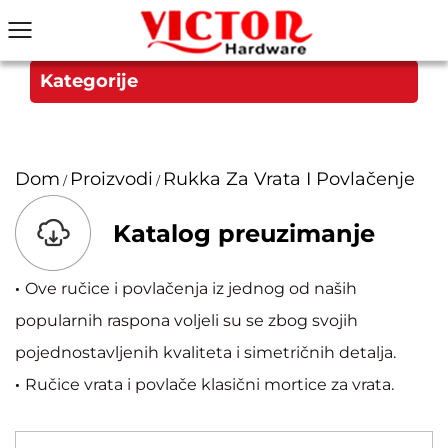
Kategorije
Dom
Proizvodi
Rukka Za Vrata I Povlačenje
/
/
Katalog preuzimanje
·
Ove ručice i povlačenja iz jednog od naših
popularnih raspona voljeli su se zbog svojih
pojednostavljenih kvaliteta i simetričnih detalja.
·
Ručice vrata i povlače klasični mortice za vrata.