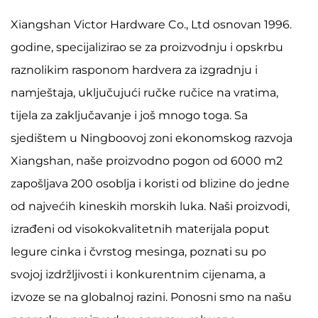
Xiangshan Victor Hardware Co., Ltd osnovan 1996.
godine, specijalizirao se za proizvodnju i opskrbu
raznolikim rasponom hardvera za izgradnju i
namještaja, uključujući ručke ručice na vratima,
tijela za zaključavanje i još mnogo toga. Sa
sjedištem u Ningboovoj zoni ekonomskog razvoja
Xiangshan, naše proizvodno pogon od 6000 m2
zapošljava 200 osoblja i koristi od blizine do jedne
od najvećih kineskih morskih luka. Naši proizvodi,
izrađeni od visokokvalitetnih materijala poput
legure cinka i čvrstog mesinga, poznati su po
svojoj izdržljivosti i konkurentnim cijenama, a
izvoze se na globalnoj razini. Ponosni smo na našu