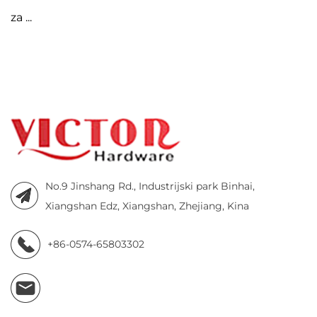
za ...
No.9 Jinshang Rd., Industrijski park Binhai,
Xiangshan Edz, Xiangshan, Zhejiang, Kina
+86-0574-65803302