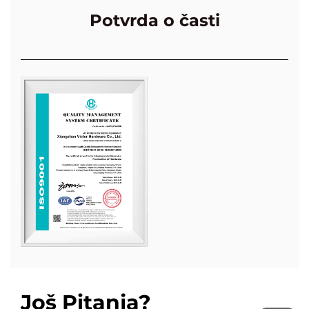
Potvrda o časti
Još Pitanja?