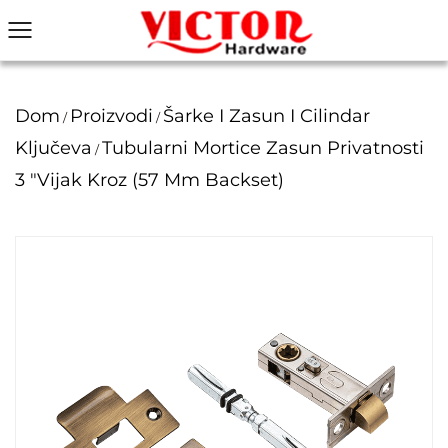
Dom
Proizvodi
Šarke I Zasun I Cilindar
/
/
Ključeva
Tubularni Mortice Zasun Privatnosti
/
3 "vijak Kroz (57 Mm Backset)