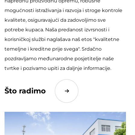
naprednu proizvodnu opremu, robusne
mogućnosti istraživanja i razvoja i stroge kontrole
kvalitete, osiguravajući da zadovoljimo sve
potrebe kupaca. Naša predanost izvrsnosti i
korisničkoj službi naglašava naš etos "kvalitetne
temeljne i kreditne prije svega". Srdačno
pozdravljamo međunarodne posjetitelje naše
tvrtke i pozivamo upiti za daljnje informacije.
Što radimo